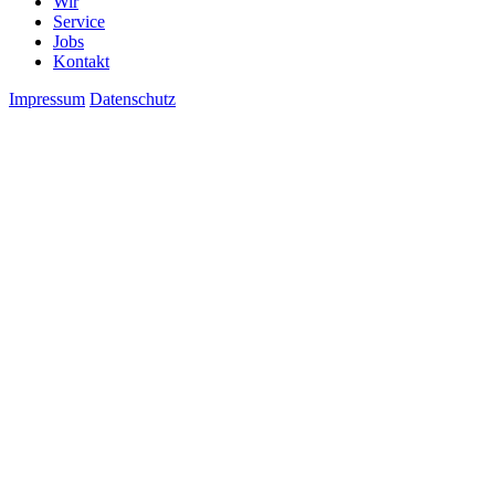
Wir
Service
Jobs
Kontakt
Impressum
Datenschutz