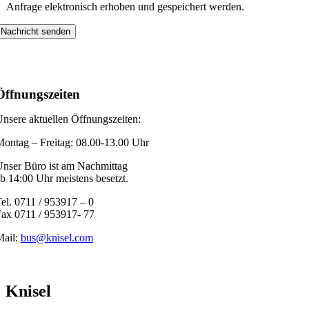
Anfrage elektronisch erhoben und gespeichert werden.
Öffnungszeiten
nsere aktuellen Öffnungszeiten:
ontag – Freitag: 08.00-13.00 Uhr
nser Büro ist am Nachmittag
b 14:00 Uhr meistens besetzt.
el. 0711 / 953917 – 0
ax 0711 / 953917- 77
Mail:
bus@knisel.com
Knisel