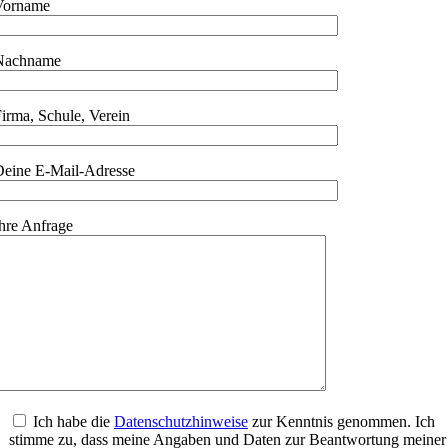
Vorname
Nachname
irma, Schule, Verein
Deine E-Mail-Adresse
hre Anfrage
Ich habe die
Datenschutzhinweise
zur Kenntnis genommen. Ich
stimme zu, dass meine Angaben und Daten zur Beantwortung meiner