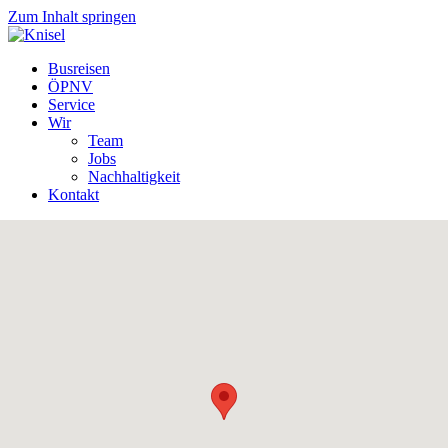
Zum Inhalt springen
Busreisen
ÖPNV
Service
Wir
Team
Jobs
Nachhaltigkeit
Kontakt